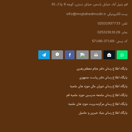
قم، زنبیل آباد، خیابان یاسمن، خیابان نسترن، کوچه 6 پلاک 61
پست الکترونیکی:
info@mojtahedmodir.ir
تلفن: 02532937733
نمابر: 02532919128
کد پستی : 37169-57166
پایگاه اطلاع رسانی دفتر مقام معظم رهبری
پایگاه اطلاع رسانی دفتر ریاست جمهوری
پایگاه اطلاع رسانی شورای عالی حوزه های علمیه
پایگاه اطلاع رسانی جامعه مدرسین حوزه علمیه قم
پایگاه اطلاع رسانی مرکزمدیریت حوزه های علمیه
پایگاه اطلاع رسانی بنیاد خیرین و حامیان