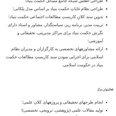
طراحی اطلس شبکه جامع مسائل حکمت بنیاد؛
طراحی نظام غایاتِ حکمت بنیاد بر اساس مدل پلکانی؛
تدوین سند کلانِ کاربستِ مطالعات اجتماعی حکمت بنیاد؛
تربیت مدیر، برنامه ریز، سیاستگذار، مشاور و استاد دارای
نگرش حکمت بنیاد برای مراکز مدیریتی، تحقیقاتی و
آموزشی؛
ارائه مشاوره­های تخصصی به کارگزاران و مدیران نظام
اسلامی برای اجرایی نمودن سند کاربستِ مطالعات حکمت
بنیاد در حکومت اسلامی.
فعالیت­های مرکز
انجام طرح­های تحقیقاتی و پروژه­های کلان علمی؛
تولید مقالات علمی (پژوهشی، ترویجی، تخصصی)؛