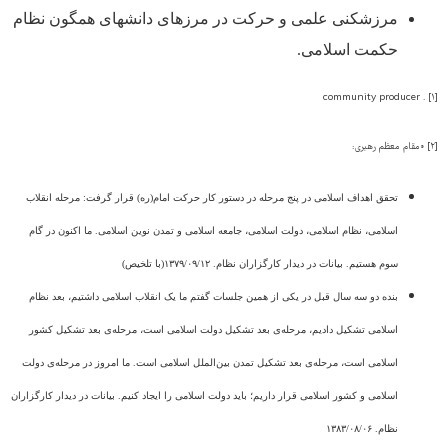
مرزشکنی علمی و حرکت در مرزهای دانش­های همگون نظام
حکمت اسلامی.
[۱] . community producer
[۲] ۰مقام معظم رهبری:
تحقق اهداف اسلامی در پنج مرحله در دستور کار حرکت امام(ره) قرار گرفت: مرحله انقلاب
اسلامی، نظام اسلامی، دولت اسلامی، جامعه اسلامی و تمدن نوین اسلامی. ما اکنون در گام
سوم هستیم. بیانات در دیدار کارگزاران نظام. ۱۳۷۹/۰۹/۱۲(با تلخیص)
بنده دو سه سال قبل در یکی از همین جلسات گفتم ما یک انقلاب اسلامی داشتیم، بعد نظام
اسلامی تشکیل دادیم، مرحله‌ی بعد تشکیل دولت اسلامی است، مرحله‌ی بعد تشکیل کشور
اسلامی است، مرحله‌ی بعد تشکیل تمدن بین‌الملل اسلامی است. ما امروز در مرحله‌ی دولت
اسلامی و کشور اسلامی قرار داریم؛ باید دولت اسلامی را ایجاد کنیم. بیانات در دیدار کارگزاران
نظام‌. ۱۳۸۳/۰۸/۰۶