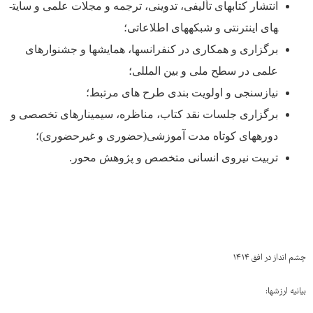
انتشار کتابهای تألیفی، تدوینی، ترجمه و مجلات علمی و سایت­
های اینترنتی و شبکه­های اطلاعاتی؛
برگزاری و همکاری در کنفرانس­ها، همایش­ها و جشنوارهای
علمی در سطح ملی و بین المللی؛
نیازسنجی و اولویت بندی طرح های مرتبط؛
برگزاری جلسات نقد کتاب، مناظره، سیمینارهای تخصصی و
دوره­های کوتاه مدت آموزشی(حضوری و غیرحضوری)؛
تربیت نیروی انسانی متخصص و پژوهش محور.
چشم انداز در افق ۱۴۱۴
بیانیه ارزش­ها: