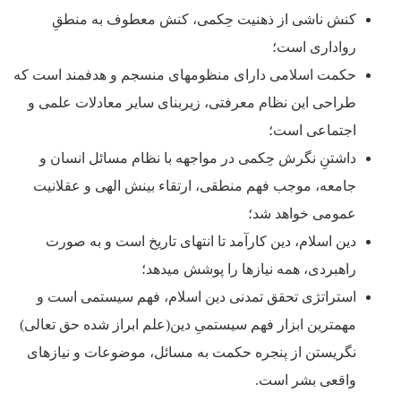
کنش ناشی از ذهنیت حِکمی، کنش معطوف به منطقِ
رواداری است؛
حکمت اسلامی دارای منظومه­ای منسجم و هدفمند است که
طراحی این نظام معرفتی، زیربنای سایر معادلات علمی و
اجتماعی است؛
داشتنِ نگرش حِکمی در مواجهه با نظام مسائل انسان و
جامعه، موجب فهم منطقی، ارتقاء بینش الهی و عقلانیت
عمومی خواهد شد؛
دین اسلام، دین کارآمد تا انتهای تاریخ است و به صورت
راهبردی، همه نیازها را پوشش می­دهد؛
استراتژی تحقق تمدنی دین اسلام، فهم سیستمی است و
مهمترین ابزار فهم سیستمیِ دین(علم ابراز شده حق تعالی)
نگریستن از پنجره حکمت به مسائل، موضوعات و نیازهای
واقعی بشر است.