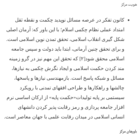
هویت مرکز
کانون تفکر در عرصه مسائل نوپدید حِکمت و نقطه ثقل
امتداد عملی نظام حِکمی اسلام؛ با این باور که: آرمان اصلی
شکل گیری انقلاب اسلامی، تحقق تمدن نوین اسلامی است.
و برای تحقق چنین آرمانی، ابتدا باید دولت و سپس جامعه
اسلامی محقق شود[۲] که تحقق این مهم نیز در گرو زمینه
مند کردن حکمت اسلامی و ایجاد نگرش حِکمی به نیازها،
مسائل و شبکه پاسخ است. بازمهندسی نیازها و پاسخ­ها،
چالش­ها و راهکارها و طراحی افق­های تمدنی با رویکرد
سیستمی بر پایه تولیدات«حکمت پایه» از ارکان اساسی نرم
افزار جامعه پردازی و رمز رقابت پذیر کردن دانش­های
انسانی اسلامی در میدان رقابت علمی با جهان معاصر است.
باورهای مرکز