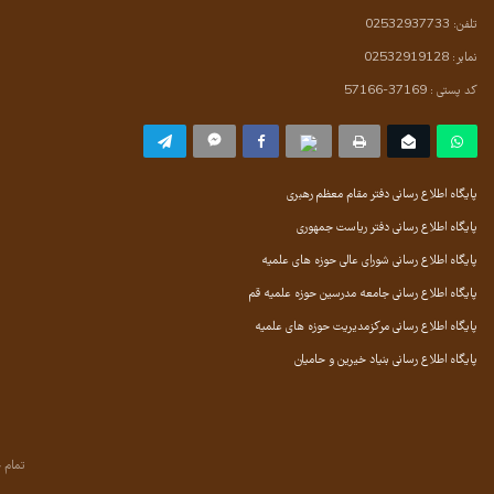
تلفن: 02532937733
نمابر: 02532919128
کد پستی : 37169-57166
پایگاه اطلاع رسانی دفتر مقام معظم رهبری
پایگاه اطلاع رسانی دفتر ریاست جمهوری
پایگاه اطلاع رسانی شورای عالی حوزه های علمیه
پایگاه اطلاع رسانی جامعه مدرسین حوزه علمیه قم
پایگاه اطلاع رسانی مرکزمدیریت حوزه های علمیه
پایگاه اطلاع رسانی بنیاد خیرین و حامیان
تمام 