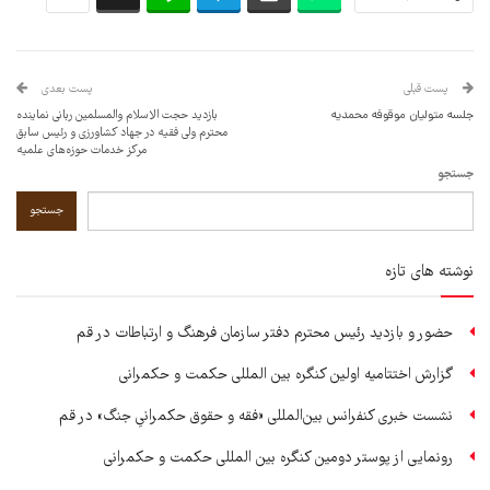
پست قبلی
پست بعدی
جلسه متولیان موقوفه محمدیه
بازدید حجت الاسلام والمسلمین ربانی نماینده
محترم ولی فقیه در جهاد کشاورزی و رئیس سابق
مرکز خدمات حوزه‌های علمیه
جستجو
جستجو
نوشته های تازه
حضور و بازدید رئیس محترم دفتر سازمان فرهنگ و ارتباطات در قم
گزارش اختتامیه اولین کنگره بین المللی حکمت و حکمرانی
نشست خبری کنفرانس بین‌المللی «فقه و حقوق حکمرانیِ جنگ» در قم
رونمایی از پوستر دومین کنگره بین المللی حکمت و حکمرانی