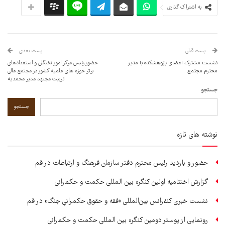
به اشتراک گذاری
پست قبلی
پست بعدی
نشست مشترک اعضای پژوهشکده با مدیر
حضور رئیس مرکز امور نخبگان و استعدادهای
محترم مجتمع
برتر حوزه های علمیه کشور در مجتمع عالی
تربیت مجتهد مدیر محمدیه
جستجو
جستجو
نوشته های تازه
حضور و بازدید رئیس محترم دفتر سازمان فرهنگ و ارتباطات در قم
گزارش اختتامیه اولین کنگره بین المللی حکمت و حکمرانی
نشست خبری کنفرانس بین‌المللی «فقه و حقوق حکمرانیِ جنگ» در قم
رونمایی از پوستر دومین کنگره بین المللی حکمت و حکمرانی