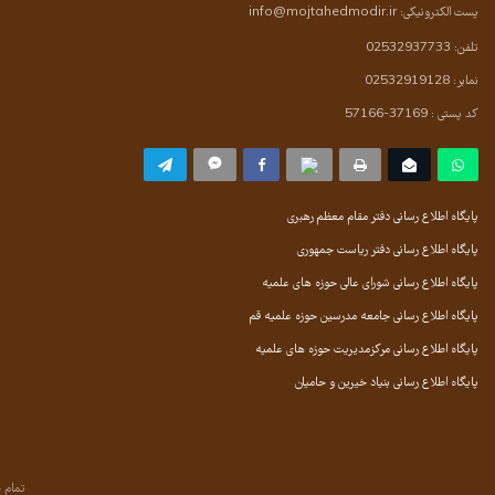
پست الکترونیکی:
info@mojtahedmodir.ir
تلفن: 02532937733
نمابر: 02532919128
کد پستی : 37169-57166
پایگاه اطلاع رسانی دفتر مقام معظم رهبری
پایگاه اطلاع رسانی دفتر ریاست جمهوری
پایگاه اطلاع رسانی شورای عالی حوزه های علمیه
پایگاه اطلاع رسانی جامعه مدرسین حوزه علمیه قم
پایگاه اطلاع رسانی مرکزمدیریت حوزه های علمیه
پایگاه اطلاع رسانی بنیاد خیرین و حامیان
تمام 