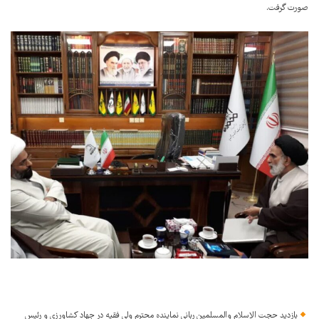
صورت گرفت.
بازدید حجت الاسلام والمسلمین ربانی نماینده محترم ولی فقیه در جهاد کشاورزی و رئیس