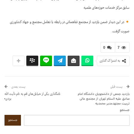
سابق مرکز خدمات حوزه‌های علمیه
در این دیدار ضمن بازدید از مجتمع تفاهماتی در رابطه با تعامل مجتمع و جهاد کشاورزی
صورت گرفت.
0
7
به اشتراک گذاری
پست قبلی
پست بعدی
بازدید جمعی از دانشجویان دانشگاه امام
نامگذاری یکی از خیابان‌های قم به‌ نام «آیت الله
صادق علیه السلام تهران از مجتمع عالی
یزدی»
تربیت مجتهدمدیر محمدیه
جستجو
جستجو