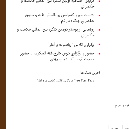
گزارش اختتامیه اولین کنگره بین المللی حکمت و
حکمرانی
نشست خبری کنفرانس بین‌المللی «فقه و حقوق
حکمرانیِ جنگ» در قم
رونمایی از پوستر دومین کنگره بین المللی حکمت و
حکمرانی
برگزاری کلاس “ریاضیات و آمار”
حضور و برگزاری درس خارج فقه الحکومه با حضور
حضرت آیت الله مدرسی یزدی
آخرین دیدگاه‌ها
Free Porn Pics
در
برگزاری کلاس “ریاضیات و آمار”
 قوه و انجام