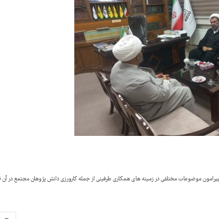
ئه گزارش فعالیت های مجتمع پیرامون موضوعات مختلفی در زمینه های همکاری طرفینی از جمله کارورزی دانش پژوهان مجتمع در آن