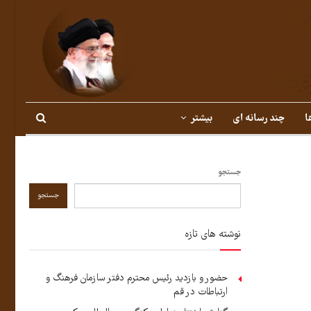
ا
چند رسانه ای
بیشتر
جستجو
جستجو
نوشته های تازه
حضور و بازدید رئیس محترم دفتر سازمان فرهنگ و
ارتباطات در قم