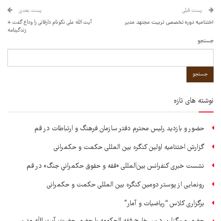
پست قبلی
پست بعدی
اختتامیه دوره تخصصی تربیت مجتهد مدیر
آیت الله علی نکونام دارفانی را وداع گفت +
زندگینامه
جستجو
جستجو
نوشته های تازه
حضور و بازدید رئیس محترم دفتر سازمان فرهنگ و ارتباطات در قم
گزارش اختتامیه اولین کنگره بین المللی حکمت و حکمرانی
نشست خبری کنفرانس بین‌المللی «فقه و حقوق حکمرانیِ جنگ» در قم
رونمایی از پوستر دومین کنگره بین المللی حکمت و حکمرانی
برگزاری کلاس “ریاضیات و آمار”