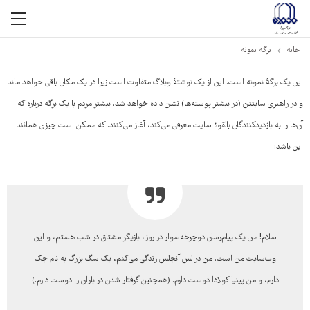
خانه
برگه نمونه
این یک برگهٔ نمونه است. این از یک نوشتهٔ وبلاگ متفاوت است زیرا در یک مکان باقی خواهد ماند
و در راهبری سایتتان (در بیشتر پوسته‌ها) نشان داده خواهد شد. بیشتر مردم با یک برگه درباره که
آن‌ها را به بازدیدکنندگان بالقوهٔ سایت معرفی می‌کند، آغاز می‌کنند. که ممکن است چیزی همانند
این باشد:
سلام! من یک پیام‌رسان دوچرخه‌سوار در روز، بازیگر مشتاق در شب هستم، و این
وب‌سایت من است. من در لس آنجلس زندگی می‌کنم، یک سگ بزرگ به نام جک
دارم، و من پینیا کولادا دوست دارم. (همچنین گرفتار شدن در باران را دوست دارم.)