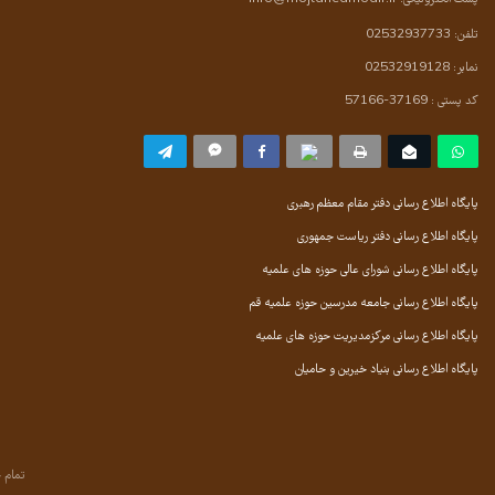
تلفن: 02532937733
نمابر: 02532919128
کد پستی : 37169-57166
پایگاه اطلاع رسانی دفتر مقام معظم رهبری
پایگاه اطلاع رسانی دفتر ریاست جمهوری
پایگاه اطلاع رسانی شورای عالی حوزه های علمیه
پایگاه اطلاع رسانی جامعه مدرسین حوزه علمیه قم
پایگاه اطلاع رسانی مرکزمدیریت حوزه های علمیه
پایگاه اطلاع رسانی بنیاد خیرین و حامیان
تمام 