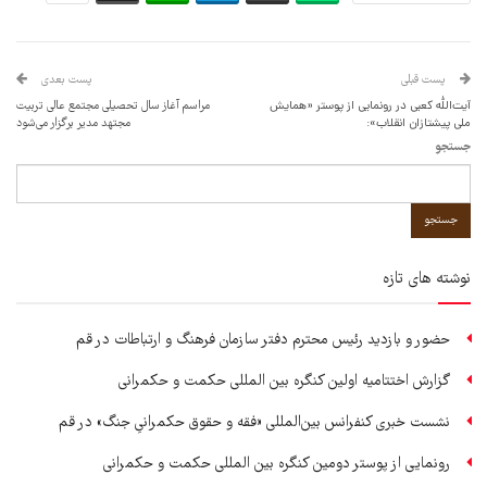
پست قبلی
پست بعدی
آیت‌الله کعبی در رونمایی از پوستر «همایش
مراسم آغاز سال تحصیلی مجتمع عالی تربیت
ملی پیشتازان انقلاب»:
مجتهد مدیر برگزار می‌شود
جستجو
جستجو
نوشته های تازه
حضور و بازدید رئیس محترم دفتر سازمان فرهنگ و ارتباطات در قم
گزارش اختتامیه اولین کنگره بین المللی حکمت و حکمرانی
نشست خبری کنفرانس بین‌المللی «فقه و حقوق حکمرانیِ جنگ» در قم
رونمایی از پوستر دومین کنگره بین المللی حکمت و حکمرانی