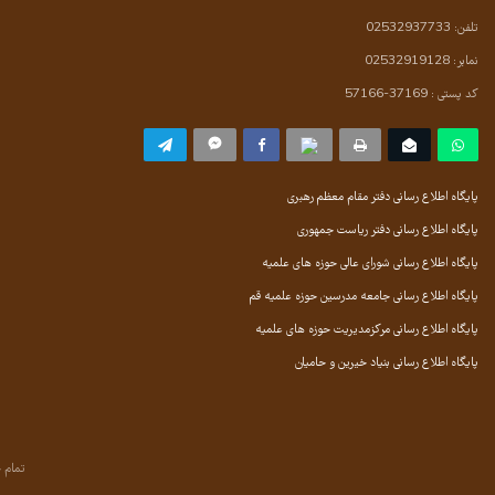
تلفن: 02532937733
نمابر: 02532919128
کد پستی : 37169-57166
پایگاه اطلاع رسانی دفتر مقام معظم رهبری
پایگاه اطلاع رسانی دفتر ریاست جمهوری
پایگاه اطلاع رسانی شورای عالی حوزه های علمیه
پایگاه اطلاع رسانی جامعه مدرسین حوزه علمیه قم
پایگاه اطلاع رسانی مرکزمدیریت حوزه های علمیه
پایگاه اطلاع رسانی بنیاد خیرین و حامیان
تمام 