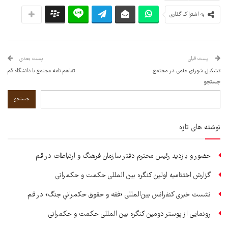
به اشتراک گذاری
پست قبلی
پست بعدی
تشکیل شورای علمی در مجتمع
تفاهم نامه مجتمع با دانشگاه قم
جستجو
جستجو
نوشته های تازه
حضور و بازدید رئیس محترم دفتر سازمان فرهنگ و ارتباطات در قم
گزارش اختتامیه اولین کنگره بین المللی حکمت و حکمرانی
نشست خبری کنفرانس بین‌المللی «فقه و حقوق حکمرانیِ جنگ» در قم
رونمایی از پوستر دومین کنگره بین المللی حکمت و حکمرانی