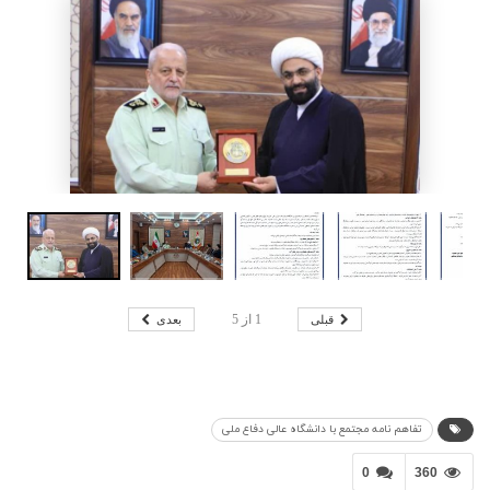
قبلی
بعدی
1
از
5
تفاهم نامه مجتمع با دانشگاه عالی دفاع ملی
0
360