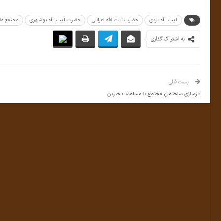
آیت الله یزدی
حضرت آیت الله اعرافی
حضرت آیت الله بوشهری
مجتمع عا
به اشتراک گذاری
پست قبلی
بازسازی ساختمان مجتمع با مساعدت خیرین