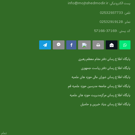
پست الکترونیکی:
info@mojtahedmodir.ir
تلفن: 02532937733
نمابر: 02532919128
کد پستی : 37169-57166
پایگاه اطلاع رسانی دفتر مقام معظم رهبری
پایگاه اطلاع رسانی دفتر ریاست جمهوری
پایگاه اطلاع رسانی شورای عالی حوزه های علمیه
پایگاه اطلاع رسانی جامعه مدرسین حوزه علمیه قم
پایگاه اطلاع رسانی مرکزمدیریت حوزه های علمیه
پایگاه اطلاع رسانی بنیاد خیرین و حامیان
تمام 