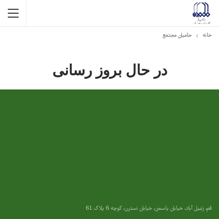
خانه
حامیان مجتمع
در حال بروز رسانی
قم، زنبیل آباد، خیابان یاسمن، خیابان نسترن، کوچه 6 پلاک 61