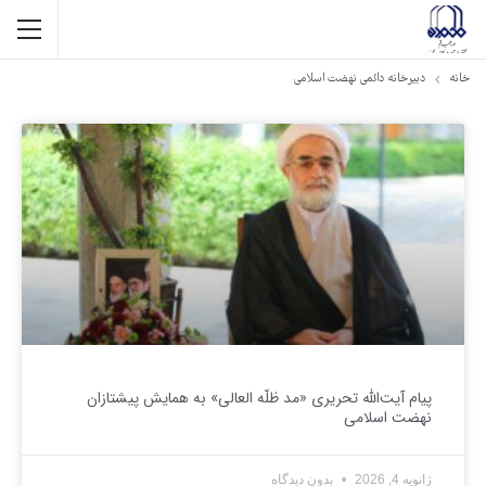
خانه
دبیرخانه دائمی نهضت اسلامی
پیام آیت‌الله تحریری «مد ظلّه العالی» به همایش پیشتازان
نهضت اسلامی
ژانویه 4, 2026
بدون دیدگاه