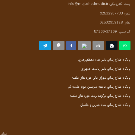
پست الکترونیکی:
info@mojtahedmodir.ir
تلفن: 02532937733
نمابر: 02532919128
کد پستی : 37169-57166
پایگاه اطلاع رسانی دفتر مقام معظم رهبری
پایگاه اطلاع رسانی دفتر ریاست جمهوری
پایگاه اطلاع رسانی شورای عالی حوزه های علمیه
پایگاه اطلاع رسانی جامعه مدرسین حوزه علمیه قم
پایگاه اطلاع رسانی مرکزمدیریت حوزه های علمیه
پایگاه اطلاع رسانی بنیاد خیرین و حامیان
تمام 