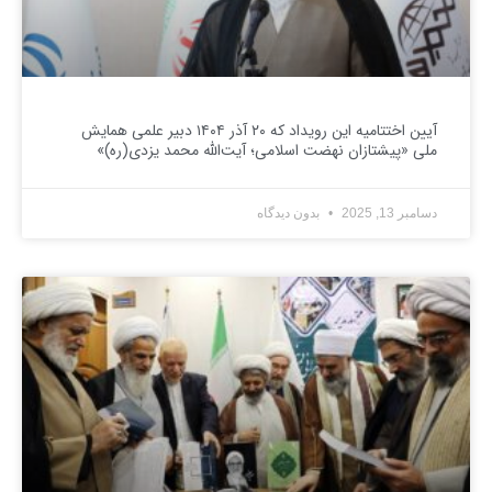
آیین اختتامیه این رویداد که ۲۰ آذر ۱۴۰۴ دبیر علمی همایش
ملی «پیشتازان نهضت اسلامی؛ آیت‌الله محمد یزدی(ره)»
دسامبر 13, 2025
بدون دیدگاه