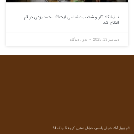
نمایشگاه آثار و شخصیت‌شناسی آیت‌الله محمد یزدی در قم
افتتاح شد
دسامبر 13, 2025
بدون دیدگاه
قم، زنبیل آباد، خیابان یاسمن، خیابان نسترن، کوچه 6 پلاک 61