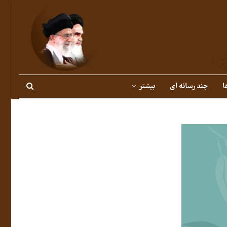
ا
چند رسانه ای
بیشتر