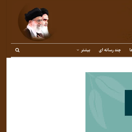
ا
چند رسانه ای
بیشتر