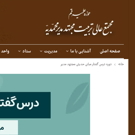
صفحه اصلی
آشنایی با ما
مدیریت
ستاد
واحد 
خانه
دوره درس گفتار مبانی حدیثی مجتهد مدیر