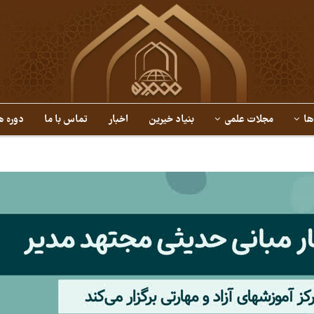
ها
مجلات علمی
بنیاد خیرین
اخبار
تماس با ما
دوره ه