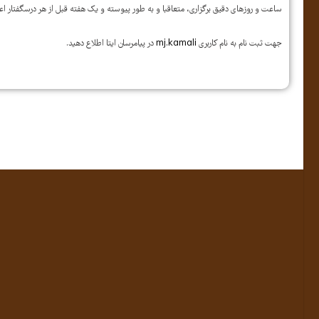
ساعت و روزهای دقیق برگزاری، متعاقبا و به طور پیوسته و یک هفته قبل از هر درسگفتار ا
جهت ثبت نام به نام کاربری
mj.kamali
در پیامرسان ایتا اطلاع دهید.