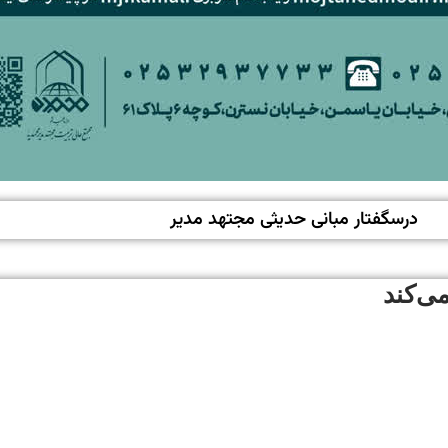
درسگفتار مبانی حدیثی مجتهد مدیر
ی‌کند