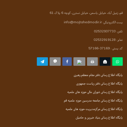
قم، زنبیل آباد، خیابان یاسمن، خیابان نسترن، کوچه 6 پلاک 61
پست الکترونیکی:
info@mojtahedmodir.ir
تلفن: 02532937733
نمابر: 02532919128
کد پستی : 37169-57166
پایگاه اطلاع رسانی دفتر مقام معظم رهبری
پایگاه اطلاع رسانی دفتر ریاست جمهوری
پایگاه اطلاع رسانی شورای عالی حوزه های علمیه
پایگاه اطلاع رسانی جامعه مدرسین حوزه علمیه قم
پایگاه اطلاع رسانی مرکزمدیریت حوزه های علمیه
پایگاه اطلاع رسانی بنیاد خیرین و حامیان