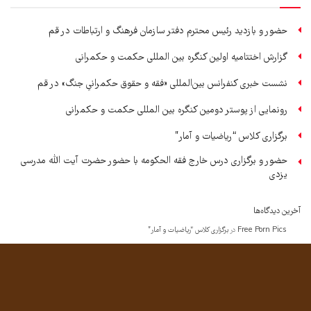
حضور و بازدید رئیس محترم دفتر سازمان فرهنگ و ارتباطات در قم
گزارش اختتامیه اولین کنگره بین المللی حکمت و حکمرانی
نشست خبری کنفرانس بین‌المللی «فقه و حقوق حکمرانیِ جنگ» در قم
رونمایی از پوستر دومین کنگره بین المللی حکمت و حکمرانی
برگزاری کلاس “ریاضیات و آمار”
حضور و برگزاری درس خارج فقه الحکومه با حضور حضرت آیت الله مدرسی
یزدی
آخرین دیدگاه‌ها
Free Porn Pics
در
برگزاری کلاس “ریاضیات و آمار”