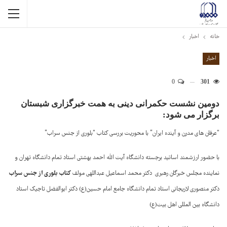
خانه
اخبار
اخبار
0
301
دومین نشست حکمرانی دینی به همت خبرگزاری شبستان
برگزار می شود:
“عرفان های مدرن و آینده ایران” با محوریت بررسی کتاب “بلوری از جنس سراب”
با حضور ارزشمند اساتید برجسته دانشگاه آیت الله احمد بهشتی استاد تمام دانشگاه تهران و
کتاب بلوری از جنس سراب
نماینده مجلس خبرگان رهبری دکتر محمد اسماعیل عبداللهی مولف
دکتر منصوری لاریجانی استاد تمام دانشگاه جامع امام حسین(ع) دکتر ابوالفضل تاجیک استاد
دانشگاه بین المللی اهل بیت(ع)