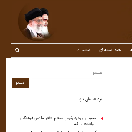
ا
چند رسانه ای
بیشتر
جستجو
جستجو
نوشته های تازه
حضور و بازدید رئیس محترم دفتر سازمان فرهنگ و
ارتباطات در قم