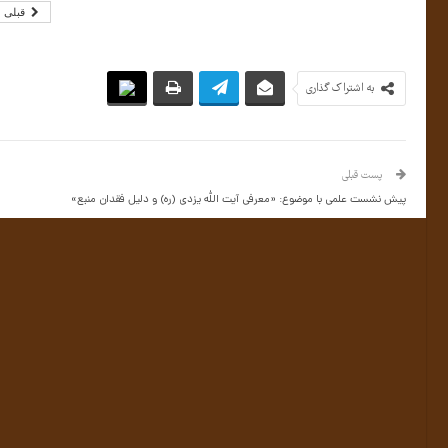
قبلی
به اشتراک گذاری
پست قبلی
پیش نشست علمی با موضوع: «معرفی آیت الله یزدی (ره) و دلیل فقدان منبع»