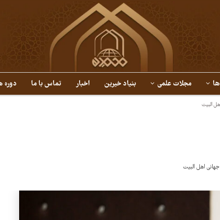
ها
مجلات علمی
بنیاد خیرین
اخبار
تماس با ما
دوره ه
هل البیت
هانی اهل البیت