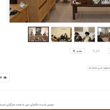
بعدی
1
از
6
مجتهد مدیر محمدیه
99
دومین نشست حکمرانی دینی به همت خبرگزاری شبستان 