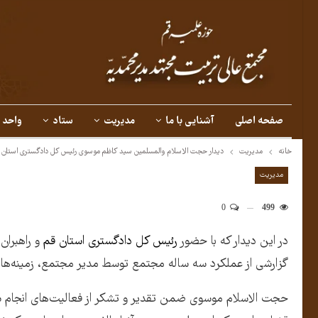
صفحه اصلی
آشنایی با ما
مدیریت
ستاد
واحد 
خانه
مدیریت
دیدار حجت الاسلام والمسلمین سید کاظم موسوی رئیس کل دادگستری استان ق
مدیریت
0
499
در این دیدار که با حضور
رئیس کل دادگستری استان قم
و راهبران
گزارشی از عملکرد سه ساله مجتمع توسط مدیر مجتمع، زمینه‌ها
حجت الاسلام موسوی ضمن تقدیر و تشکر از فعالیت‌های انجام ش