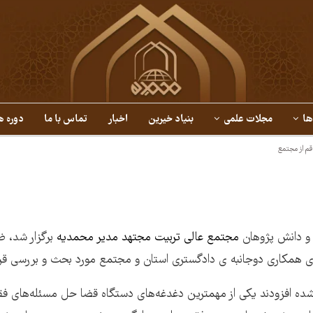
ها
مجلات علمی
بنیاد خیرین
اخبار
تماس با ما
دوره ه
م از مجتمع
 و دانش پژوهان
مجتمع عالی تربیت مجتهد مدیر محمدیه
برگزار شد، ض
ی همکاری دوجانبه ی دادگستری استان و مجتمع مورد بحث و بررسی قرا
ده افزودند یکی از مهمترین دغدغه‌های دستگاه قضا حل مسئله‌های فق