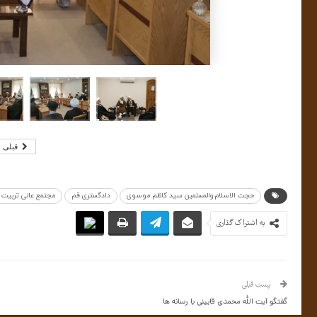
قبلی
حجت الاسلام والمسلمین سید کاظم موسوی
دادگستری قم
مجتمع عالی تربیت 
به اشتراک گذاری
پست قبلی
گفتگو آیت الله محمدی قایینی با رسانه ها