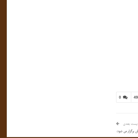
0
4
پست بعدی
برگزار می شود: