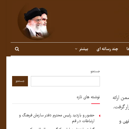
ا
چند رسانه ای
بیشتر
جستجو
جستجو
نوشته های تازه
من ارائه
ر گرفت.
حضور و بازدید رئیس محترم دفتر سازمان فرهنگ و
هی و
ارتباطات در قم