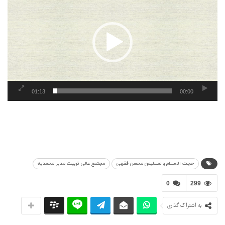
ویدیو
01:13
00:00
حجت الاسلام والمسلیمن محسن فقهی
مجتمع عالی تربیت مدیر محمدیه
0
299
به اشتراک گذاری