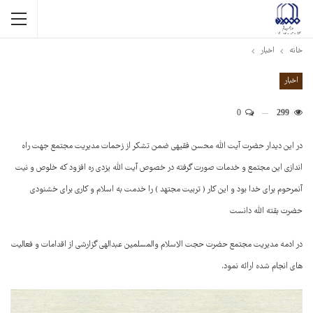
خانه
اخبار
اخبار
0
299
در این دیدار حضرت آیت الله محسن فقیهی ضمن تشکر از زحمات مدیریت مجتمع جهت راه
اندازی این مجتمع و خدمات صورت گرفته در خصوص آیت الله یزدی ره افزود که خلوص و نیت
آنمرحوم برای خدا بود و این کار ( تربیت مجتهد ) را خدمت به اسلام و کاری برای خشنودی
حضرت بقته الله دانست
در ادمه مدیریت مجتمع حضرت حجت الاسلام والمسلمین عبدالهی گزارشی از اقدامات و فعالیت
های انجام شده ارائه نمود.
نمایشگر