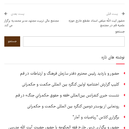
پست قبلی
پست بعدی
حضور آیت الله مبلغی استاد مقطع خارج حوزه
مجتمع عالی تربیت مجتهد مدیر محمدیه برگزار
علمیه قم در مجتمع
می کند
جستجو
جستجو
نوشته های تازه
حضور و بازدید رئیس محترم دفتر سازمان فرهنگ و ارتباطات در قم
کلیپ گزارش اختتامیه اولین کنگره بین المللی حکمت و حکمرانی
نشست خبری کنفرانس بین‌المللی «فقه و حقوق حکمرانیِ جنگ» در قم
رونمایی از پوستر دومین کنگره بین المللی حکمت و حکمرانی
برگزاری کلاس “ریاضیات و آمار”
حضور و برگزاری درس خارج فقه الحکومه با حضور حضرت آیت الله مدرسی