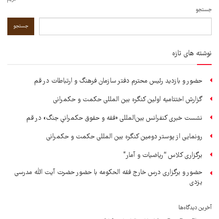
جستجو
جستجو
نوشته های تازه
حضور و بازدید رئیس محترم دفتر سازمان فرهنگ و ارتباطات در قم
گزارش اختتامیه اولین کنگره بین المللی حکمت و حکمرانی
نشست خبری کنفرانس بین‌المللی «فقه و حقوق حکمرانیِ جنگ» در قم
رونمایی از پوستر دومین کنگره بین المللی حکمت و حکمرانی
برگزاری کلاس “ریاضیات و آمار”
حضور و برگزاری درس خارج فقه الحکومه با حضور حضرت آیت الله مدرسی
یزدی
آخرین دیدگاه‌ها