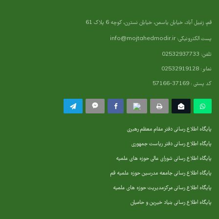
قم، زنبیل آباد، خیابان یاسمن، خیابان نسترن، کوچه 6 پلاک 61
پست الکترونیکی:
info@mojtahedmodir.ir
تلفن: 02532937733
نمابر: 02532919128
کد پستی : 37169-57166
پایگاه اطلاع رسانی دفتر مقام معظم رهبری
پایگاه اطلاع رسانی دفتر ریاست جمهوری
پایگاه اطلاع رسانی شورای عالی حوزه های علمیه
پایگاه اطلاع رسانی جامعه مدرسین حوزه علمیه قم
پایگاه اطلاع رسانی مرکزمدیریت حوزه های علمیه
پایگاه اطلاع رسانی بنیاد خیرین و حامیان