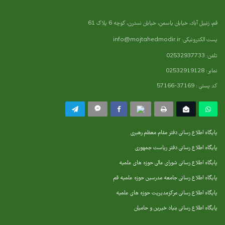
قم، زنبیل آباد، خیابان یاسمن، خیابان نسترن، کوچه 6 پلاک 61
پست الکترونیکی:
info@mojtahedmodir.ir
تلفن: 02532937733
نمابر: 02532919128
کد پستی : 37169-57166
پایگاه اطلاع رسانی دفتر مقام معظم رهبری
پایگاه اطلاع رسانی دفتر ریاست جمهوری
پایگاه اطلاع رسانی شورای عالی حوزه های علمیه
پایگاه اطلاع رسانی جامعه مدرسین حوزه علمیه قم
پایگاه اطلاع رسانی مرکزمدیریت حوزه های علمیه
پایگاه اطلاع رسانی بنیاد خیرین و حامیان