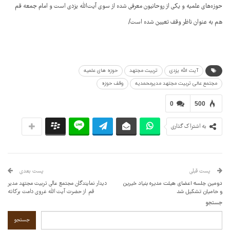
حوزه‌های علمیه و یکی از روحانیون معرفی شده از سوی آیت‌الله یزدی است و امام جمعه قم
هم به عنوان ناظر وقف تعیین شده است/
آیت الله یزدی
تربیت مجتهد
حوزه های علمیه
مجتمع عالی تربیت مجتهد مدیرمحمدیه
وقف حوزه
0
500
به اشتراک گذاری
پست قبلی
پست بعدی
دومین جلسه اعضای هیئت مدیره بنیاد خیرین
دیدار نمایندگان مجتمع عالی تربیت مجتهد مدیر
و حامیان تشکیل شد
قم از حضرت آیت الله غروی دامت برکاته
جستجو
جستجو