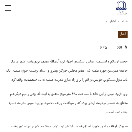
خانه
اخبار
اخبار
0
500
حجت‌الاسلام والمسلمین عباس اسکندری اظهار کرد:
آیت‌الله محمد یزدی
رئیس شورای عالی
جامعه مدرسین حوزه علمیه قم، عضو مجلس خبرگان رهبری و استاد برجسته حوزه علمیه، یک
باب منزل مسکونی خویش در قم را برای راه‌اندازی مدرسه علمیه به نام «
محمدیه
» وقف کرد.
وی افزود: نیمی از این خانه با مساحت ۴۸۰ متر مربع متعلق به آیت‌الله یزدی و نیم دیگر هم
متعلق به همسر مرحومه ایشان بوده که با موافقت ورثه، مجموعا برای تاسیس مدرسه علمیه
وقف شده است.
مدیرکل اوقاف و امور خیریه استان قم خاطرنشان کرد: تولیت وقف مذکور بر عهده دبیر وقت