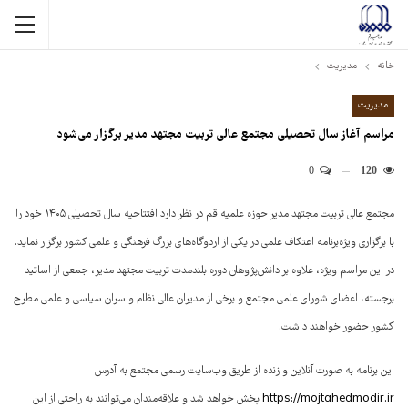
خانه
مدیریت
مدیریت
مراسم آغاز سال تحصیلی مجتمع عالی تربیت مجتهد مدیر برگزار می‌شود
0
120
مجتمع عالی تربیت مجتهد مدیر حوزه علمیه قم در نظر دارد افتتاحیه سال تحصیلی ۱۴۰۵ خود را
با برگزاری ویژه‌برنامه اعتکاف علمی در یکی از اردوگاه‌های بزرگ فرهنگی و علمی کشور برگزار نماید.
در این مراسم ویژه، علاوه بر دانش‌پژوهان دوره بلندمدت تربیت مجتهد مدیر، جمعی از اساتید
برجسته، اعضای شورای علمی مجتمع و برخی از مدیران عالی نظام و سران سیاسی و علمی مطرح
کشور حضور خواهند داشت.
این برنامه به صورت آنلاین و زنده از طریق وب‌سایت رسمی مجتمع به آدرس
https://mojtahedmodir.ir
پخش خواهد شد و علاقه‌مندان می‌توانند به راحتی از این