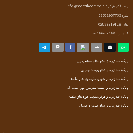
پست الکترونیکی:
info@mojtahedmodir.ir
تلفن: 02532937733
نمابر: 02532919128
کد پستی : 37169-57166
پایگاه اطلاع رسانی دفتر مقام معظم رهبری
پایگاه اطلاع رسانی دفتر ریاست جمهوری
پایگاه اطلاع رسانی شورای عالی حوزه های علمیه
پایگاه اطلاع رسانی جامعه مدرسین حوزه علمیه قم
پایگاه اطلاع رسانی مرکزمدیریت حوزه های علمیه
پایگاه اطلاع رسانی بنیاد خیرین و حامیان