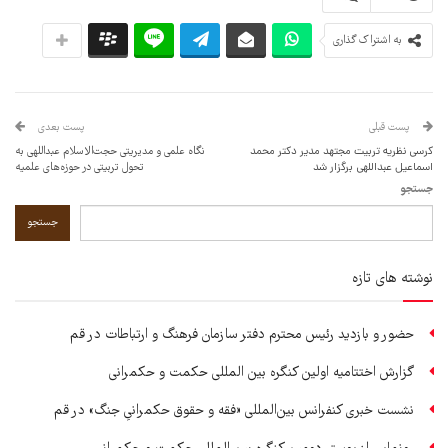
به اشتراک گذاری
پست قبلی
پست بعدی
کرسی نظریه تربیت مجتهد مدیر دکتر محمد
نگاه علمی و مدیریتی حجت‌الاسلام عبداللهی به
اسماعیل عبداللهی برگزار شد
تحول تربیتی در حوزه‌های علمیه
جستجو
جستجو
نوشته های تازه
حضور و بازدید رئیس محترم دفتر سازمان فرهنگ و ارتباطات در قم
گزارش اختتامیه اولین کنگره بین المللی حکمت و حکمرانی
نشست خبری کنفرانس بین‌المللی «فقه و حقوق حکمرانیِ جنگ» در قم