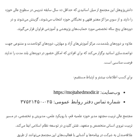
دانش‌پژوهان این مجتمع از میان اساتیدی که حداقل ده سال سابقه تدریس در سطوح عالی حوزه
را دارند و از سوی مراکز معتبر فقهی و نخبگانی حوزه انتخاب می‌شوند، گزینش می‌شوند و در
دوره‌های پنج ساله تخصصی مورد حمایت‌های پژوهشی و آموزشی فراوان قرار می‌گیرند.
علاوه بر دوره‌های بلندمدت، مرکز آموزش‌های آزاد و مهارتی، دوره‌های کوتاه‌مدت و متنوعی جهت
توانمندسازی اساتید برگزار می‌کند که برای افرادی که امکان حضور در دوره‌های بلند مدت را ندارند
فرصت مناسبی است.
برای کسب اطلاعات بیشتر و ارتباط مستقیم:
وب‌سایت:
https://mojtahedmodir.ir
شماره تماس دفتر روابط عمومی: ۰۲۵-۳۷۵۲۱۴۵۰
مجتمع عالی تربیت مجتهد مدیر حوزه علمیه قم، با رویکرد علمی، مدیریتی و تخصصی، در مسیر
تربیت نیروی انسانی متخصص و متعهد، نقش کلیدی در توسعه نظام اسلامی ایفا می‌کند.
علاقه‌مندان به شرکت در برنامه‌ها و آشنایی با فعالیت‌های این مجتمع می‌توانند از طریق