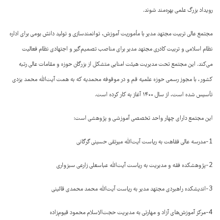
رویداد بزرگ علمی بهره‌مند شوند.
مجتمع عالی تربیت مجتهد مدیر با مأموریت آموزش، توانمندسازی و تولید دانش بومی برای اداره
نظام اسلامی و تربیت کادری مجتهد مدیر برای مناصب تصمیم‌گیر و اجتهادی نظام فعالیت
می‌کند. این مجتمع تحت مدیریت هیئت امنایی متشکل از بزرگان حوزه و مقامات عالی رتبه
کشور، با مجوز رسمی حوزه علمیه قم و در موقوفه محمدیه که به همت آیت‌الله محمد یزدی
تأسیس شده است، از سال ۱۴۰۰ آغاز به کار کرده است.
این مجتمع دارای چهار واحد تخصصی آموزشی و پژوهشی است:
1-مدرسه عالی فقاهت به ریاست آیت‌الله میرتقی حسینی گرگانی
2-پژوهشکده فقه و مدیریت به ریاست آیت‌الله عباسعلی زارعی سبزواری
3-اندیشکده راهبردی مجتهد مدیر به ریاست آیت‌الله محمد محمدی قائینی
4-مرکز آموزش‌های آزاد و مهارتی به مدیریت حجت‌الاسلام محمود قیوم‌زاده