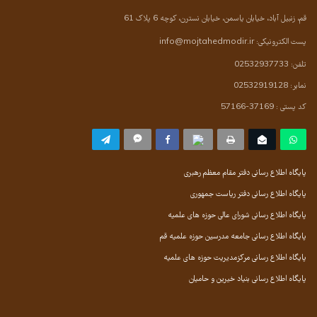
قم، زنبیل آباد، خیابان یاسمن، خیابان نسترن، کوچه 6 پلاک 61
پست الکترونیکی:
info@mojtahedmodir.ir
تلفن: 02532937733
نمابر: 02532919128
کد پستی : 37169-57166
پایگاه اطلاع رسانی دفتر مقام معظم رهبری
پایگاه اطلاع رسانی دفتر ریاست جمهوری
پایگاه اطلاع رسانی شورای عالی حوزه های علمیه
پایگاه اطلاع رسانی جامعه مدرسین حوزه علمیه قم
پایگاه اطلاع رسانی مرکزمدیریت حوزه های علمیه
پایگاه اطلاع رسانی بنیاد خیرین و حامیان