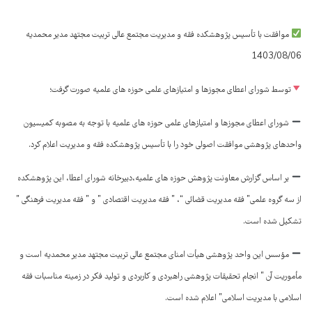
موافقت با تأسیس پژوهشکده فقه و مدیریت مجتمع عالی تربیت مجتهد مدیر محمدیه
1403/08/06
توسط شورای اعطای مجوزها و امتیازهای علمی حوزه های علمیه صورت گرفت؛
شورای اعطای مجوزها و امتیازهای علمی حوزه های علمیه با توجه به مصوبه کمیسیون
واحدهای پژوهشی موافقت اصولی خود را با تأسیس پژوهشکده فقه و مدیریت اعلام کرد.
بر اساس گزارش معاونت پژوهش حوزه های علمیه،دبیرخانه شورای اعطا، این پژوهشکده
از سه گروه علمی” فقه مدیریت قضائی “، ” فقه مدیریت اقتصادی ” و ” فقه مدیریت فرهنگی ”
تشکیل شده است.
مؤسس این واحد پژوهشی هیأت امنای مجتمع عالی تربیت مجتهد مدیر محمدیه است و
مأموریت آن ” انجام تحقیقات پژوهشی راهبردی و کاربردی و تولید فکر در زمینه مناسبات فقه
اسلامی با مدیریت اسلامی” اعلام شده است.