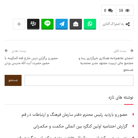
0
16
به اشتراک گذاری
پست قبلی
پست بعدی
امضای تفاهم‌نامه همکاری خبرگزاری رسا و
حضور و برگزاری درس خارج فقه الحکومه با
مجتمع عالی تربیت مجتهد مدیر محمدیه
حضور حضرت آیت الله مدرسی یزدی
جستجو
جستجو
نوشته های تازه
حضور و بازدید رئیس محترم دفتر سازمان فرهنگ و ارتباطات در قم
گزارش اختتامیه اولین کنگره بین المللی حکمت و حکمرانی