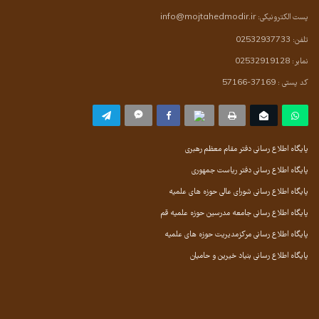
پست الکترونیکی:
info@mojtahedmodir.ir
تلفن: 02532937733
نمابر: 02532919128
کد پستی : 37169-57166
پایگاه اطلاع رسانی دفتر مقام معظم رهبری
پایگاه اطلاع رسانی دفتر ریاست جمهوری
پایگاه اطلاع رسانی شورای عالی حوزه های علمیه
پایگاه اطلاع رسانی جامعه مدرسین حوزه علمیه قم
پایگاه اطلاع رسانی مرکزمدیریت حوزه های علمیه
پایگاه اطلاع رسانی بنیاد خیرین و حامیان