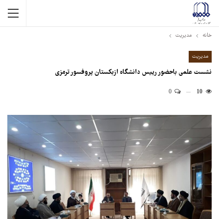
خانه
مدیریت
مدیریت
نشست علمی باحضور رییس دانشگاه ازبکستان پروفسور ترمزی
0
10