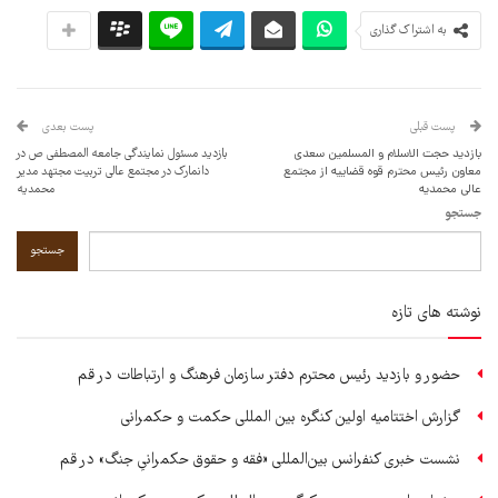
به اشتراک گذاری
پست قبلی
پست بعدی
بازدید حجت الاسلام و المسلمین سعدی
بازدید مسئول نمایندگی جامعه المصطفی ص در
معاون رئیس محترم قوه قضاییه از مجتمع
دانمارک در مجتمع عالی تربیت مجتهد مدیر
عالی محمدیه
محمدیه
جستجو
جستجو
نوشته های تازه
حضور و بازدید رئیس محترم دفتر سازمان فرهنگ و ارتباطات در قم
گزارش اختتامیه اولین کنگره بین المللی حکمت و حکمرانی
نشست خبری کنفرانس بین‌المللی «فقه و حقوق حکمرانیِ جنگ» در قم