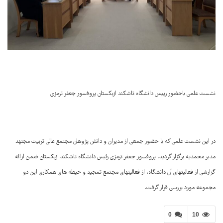
نشست علمی باحضور رییس دانشگاه تاشکند ازبکستان پروفسور جعفر ترمزی
در این نشست علمی که با حضور جمعی از مدیران و دانش پژوهان مجتمع عالی تربیت مجتهد
مدیر محمدیه برگزار گردید، پروفسور جعفر ترمزی رئیس دانشگاه تاشکند ازبکستان ضمن ارائه
گزارشی از فعالیتهای آن دانشگاه، از فعالیتهای مجتمع تمجید و حیطه های همکاری این دو
مجموعه مورد بررسی قرار گرفت.
0
10