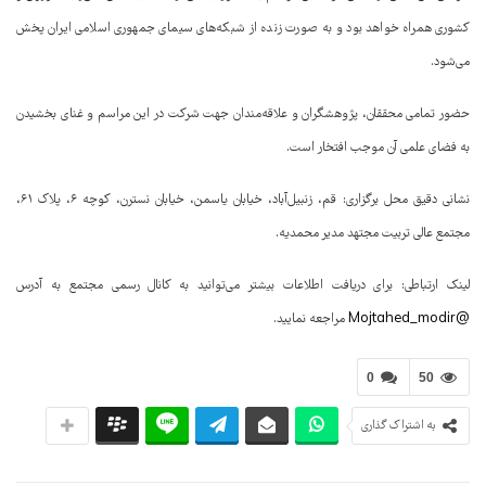
کشوری همراه خواهد بود و به صورت زنده از شبکه‌های سیمای جمهوری اسلامی ایران پخش
می‌شود.
حضور تمامی محققان، پژوهشگران و علاقه‌مندان جهت شرکت در این مراسم و غنای بخشیدن
به فضای علمی آن موجب افتخار است.
نشانی دقیق محل برگزاری: قم، زنبیل‌آباد، خیابان یاسمن، خیابان نسترن، کوچه ۶، پلاک ۶۱،
مجتمع عالی تربیت مجتهد مدیر محمدیه.
لینک ارتباطی: برای دریافت اطلاعات بیشتر می‌توانید به کانال رسمی مجتمع به آدرس
@Mojtahed_modir
مراجعه نمایید.
0
50
به اشتراک گذاری