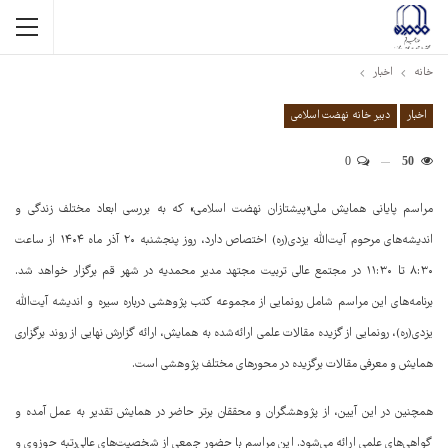
خانه
اخبار
اخبار
دبیر خانه نهضت اسلامی
0
50
مراسم پایانی همایش ملی«پیشتازان نهضت اسلامی» که به بررسی ابعاد مختلف زندگی و
اندیشه‌های مرحوم آیت‌الله یزدی(ره) اختصاص دارد، روز پنجشنبه ۲۰ آذر ماه ۱۴۰۴ از ساعت
۸:۳۰ تا ۱۱:۳۰ در مجتمع عالی تربیت مجتهد مدیر محمدیه در شهر قم برگزار خواهد شد.
برنامه‌های این مراسم شامل رونمایی از مجموعه کتب پژوهشی درباره سیره و اندیشه آیت‌الله
یزدی(ره)، رونمایی از گزیده مقالات علمی ارائه‌شده به همایش، ارائه گزارش نهایی از روند برگزاری
همایش و معرفی مقالات برگزیده در محورهای مختلف پژوهشی است.
همچنین در این آیین، از پژوهشگران و محققان برتر حاضر در همایش تقدیر به عمل آمده و
گواهی‌های علمی ارائه می‌شود. این مراسم با حضور جمعی از شخصیت‌های عالی‌رتبه حوزوی و