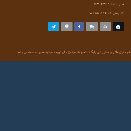
نمابر: 02532919128
کد پستی : 37169-57166
ام حقوق مادی و معنوی این پایگاه متعلق به مجتمع عالی تربیت مجتهد مدیر محمدیه می باشد.