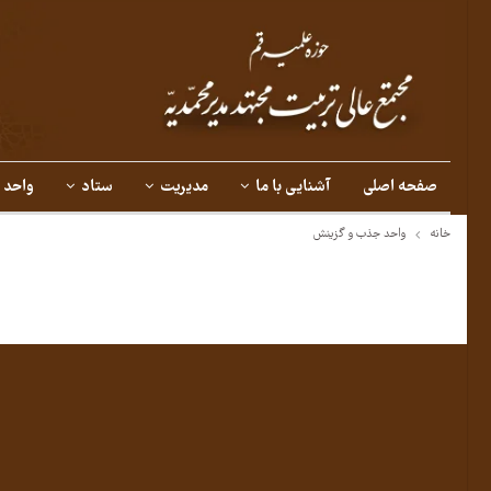
صفحه اصلی
آشنایی با ما
مدیریت
ستاد
واحد 
خانه
واحد جذب و گزینش