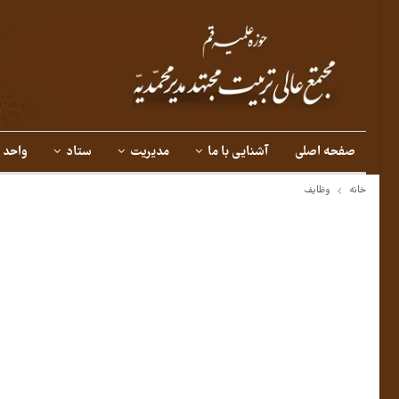
صفحه اصلی
آشنایی با ما
مدیریت
ستاد
واحد 
خانه
وظایف