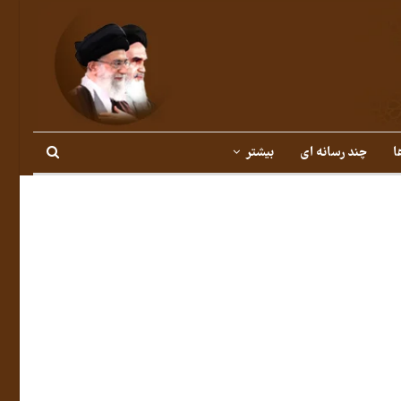
ا
چند رسانه ای
بیشتر