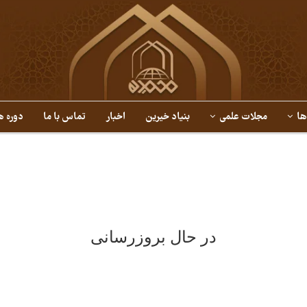
ها
مجلات علمی
بنیاد خیرین
اخبار
تماس با ما
دوره ه
در حال بروزرسانی