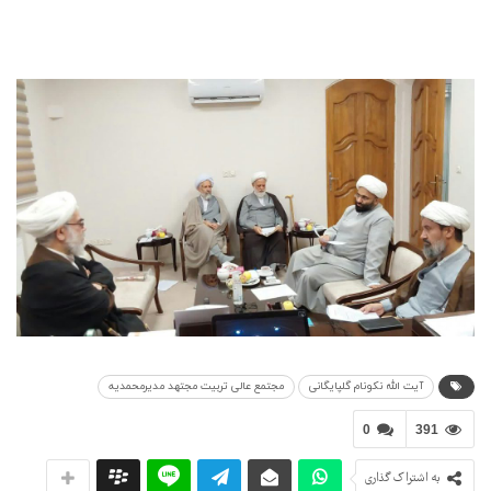
آیت الله نکونام گلپایگانی
مجتمع عالی تربیت مجتهد مدیرمحمدیه
0
391
به اشتراک گذاری