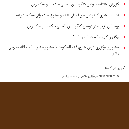
گزارش اختتامیه اولین کنگره بین المللی حکمت و حکمرانی
نشست خبری کنفرانس بین‌المللی «فقه و حقوق حکمرانیِ جنگ» در قم
رونمایی از پوستر دومین کنگره بین المللی حکمت و حکمرانی
برگزاری کلاس “ریاضیات و آمار”
حضور و برگزاری درس خارج فقه الحکومه با حضور حضرت آیت الله مدرسی
یزدی
آخرین دیدگاه‌ها
Free Porn Pics
در
برگزاری کلاس “ریاضیات و آمار”