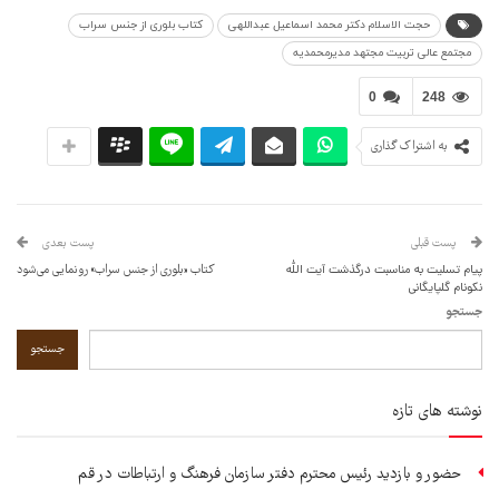
حجت الاسلام دکتر محمد اسماعیل عبداللهی
کتاب بلوری از جنس سراب
مجتمع عالی تربیت مجتهد مدیرمحمدیه
0
248
به اشتراک گذاری
پست قبلی
پست بعدی
پیام تسلیت به مناسبت درگذشت آیت الله
کتاب «بلوری از جنس سراب» رونمایی می‌شود
نکونام گلپایگانی
جستجو
جستجو
نوشته های تازه
حضور و بازدید رئیس محترم دفتر سازمان فرهنگ و ارتباطات در قم