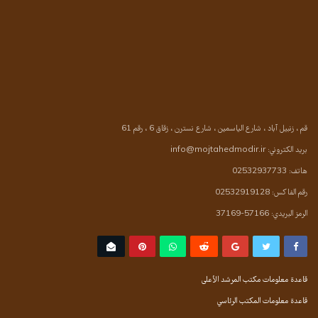
قم ، زنبيل آباد ، شارع الياسمين ، شارع نسترن ، زقاق 6 ، رقم 61
بريد الكتروني: info@mojtahedmodir.ir
هاتف: 02532937733
رقم الفاكس: 02532919128
الرمز البريدي: 57166-37169
قاعدة معلومات مكتب المرشد الأعلى
قاعدة معلومات المكتب الرئاسي