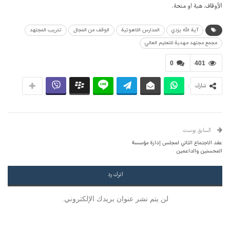
الأوقاف. هبة او منحة.
آية الله يزدي
المدارس اللاهوتية
الوقف من المجال
تدريب المجتهد
مجمع مجتهد مهدية للتعليم العالي
0
401
شارك
السابق بوست
عقد الاجتماع الثاني لمجلس إدارة مؤسسة
المحسنين والداعمين
اترك رد
لن يتم نشر عنوان بريدك الإلكتروني.