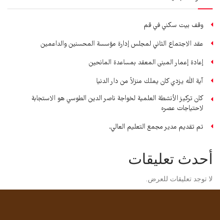
وقف بيت سكني في قم
عقد الاجتماع الثاني لمجلس إدارة مؤسسة المحسنين والداعمين
إعادة إعمار المبنى المعقد بمساعدة المانحين
آية الله يزدي كان يملك منزلاً من دار الدنيا
كان تركيز الأنشطة العلمية لخواجة ناصر الدين الطوسي هو الاستجابة
لاحتياجات عصره
تم تقديم مدير مجمع التعليم العالي.
أحدث تعليقات
لا توجد تعليقات للعرض.