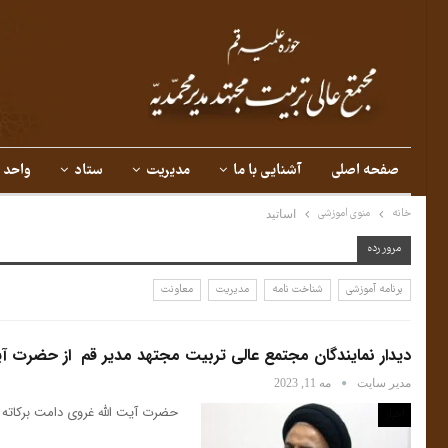
صفحه اصلی
آشنایی با ما
مدیریت
ستاد
واحد 
خانه
منوی اموزشی
اساتید
مرور رده
برنامه آموزشی
شناخت نامه
مدیریت
معاونت
دیدار نمایندگان مجتمع عالی تربیت مجتهد مدیر قم از حضرت آی
مدیر سایت
مه 11, 2023
حضرت آیت الله غروی دامت برکاته
اخبار