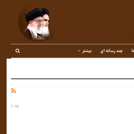
ا
چند رسانه ای
بیشتر
0