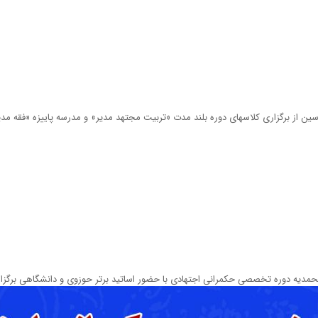
رسین از برگزاری کلاسهای دوره بلند مدت «تربیت مجتهد مدیر» و مدرسه پاییزه «فقه م
مدیه دوره تخصصی حکمرانی اجتهادی با حضور اساتید برتر حوزوی و دانشگاهی برگزار