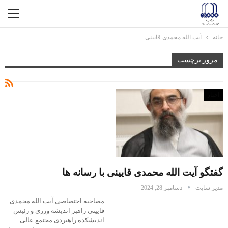
خانه
آیت الله محمدی قایینی
مرور برچسب
اخبار
گفتگو آیت الله محمدی قایینی با رسانه ها
مدیر سایت
دسامبر 28, 2024
مصاحبه اختصاصی آیت الله محمدی
قایینی راهبر اندیشه ورزی و رئیس
اندیشکده راهبردی مجتمع عالی