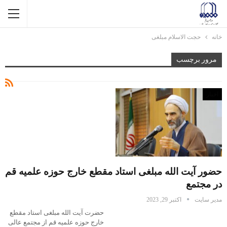
خانه
حجت الاسلام مبلغی
مرور برچسب
اخبار
حضور آیت الله مبلغی استاد مقطع خارج حوزه علمیه قم
در مجتمع
مدیر سایت
اکتبر 29, 2023
حضرت آیت الله مبلغی استاد مقطع
خارج حوزه علمیه قم از مجتمع عالی