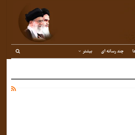
ا
چند رسانه ای
بیشتر