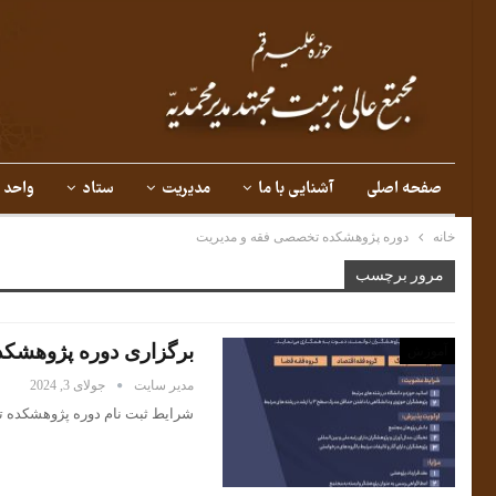
صفحه اصلی
آشنایی با ما
مدیریت
ستاد
واحد 
خانه
دوره پژوهشکده تخصصی فقه و مدیریت
مرور برچسب
برگزاری دوره پژوهشک
آموزش
مدیر سایت
جولای 3, 2024
شرایط ثبت نام دوره پژوهشکده 