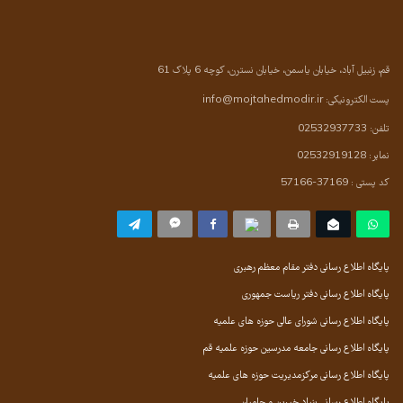
قم، زنبیل آباد، خیابان یاسمن، خیابان نسترن، کوچه 6 پلاک 61
پست الکترونیکی:
info@mojtahedmodir.ir
تلفن: 02532937733
نمابر: 02532919128
کد پستی : 37169-57166
پایگاه اطلاع رسانی دفتر مقام معظم رهبری
پایگاه اطلاع رسانی دفتر ریاست جمهوری
پایگاه اطلاع رسانی شورای عالی حوزه های علمیه
پایگاه اطلاع رسانی جامعه مدرسین حوزه علمیه قم
پایگاه اطلاع رسانی مرکزمدیریت حوزه های علمیه
پایگاه اطلاع رسانی بنیاد خیرین و حامیان