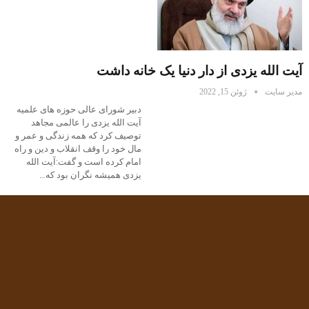
آیت الله یزدی از دار دنیا یک خانه داشت
مدیر سایت
ژوئن 15, 2022
دبیر شورای عالی حوزه های علمیه
آیت الله یزدی را عالمی مجاهد
توصیف کرد که همه زندگی و عمر و
مال خود را وقف انقلاب و دین و راه
امام کرده است و گفت:آیت الله
یزدی همیشه نگران بود که…