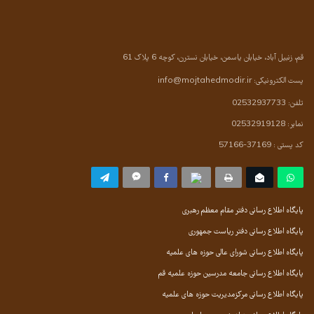
قم، زنبیل آباد، خیابان یاسمن، خیابان نسترن، کوچه 6 پلاک 61
پست الکترونیکی:
info@mojtahedmodir.ir
تلفن: 02532937733
نمابر: 02532919128
کد پستی : 37169-57166
پایگاه اطلاع رسانی دفتر مقام معظم رهبری
پایگاه اطلاع رسانی دفتر ریاست جمهوری
پایگاه اطلاع رسانی شورای عالی حوزه های علمیه
پایگاه اطلاع رسانی جامعه مدرسین حوزه علمیه قم
پایگاه اطلاع رسانی مرکزمدیریت حوزه های علمیه