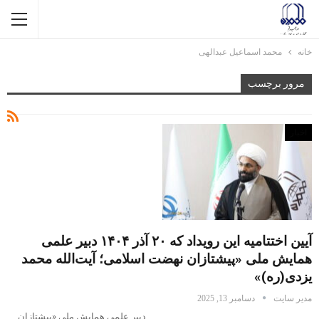
خانه
محمد اسماعیل عبدالهی
مرور برچسب
اخبار
آیین اختتامیه این رویداد که ۲۰ آذر ۱۴۰۴ دبیر علمی
همایش ملی «پیشتازان نهضت اسلامی؛ آیت‌الله محمد
یزدی(ره)»
مدیر سایت
دسامبر 13, 2025
دبیر علمی همایش ملی «پیشتازان