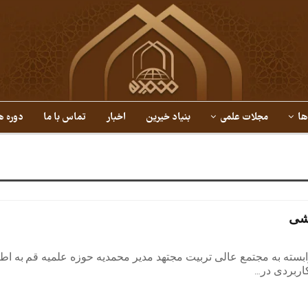
ها
مجلات علمی
بنیاد خیرین
اخبار
تماس با ما
دوره ه
شی
بسته به مجتمع عالی تربیت مجتهد مدیر محمدیه حوزه علمیه قم
به اط
اربردی در
…