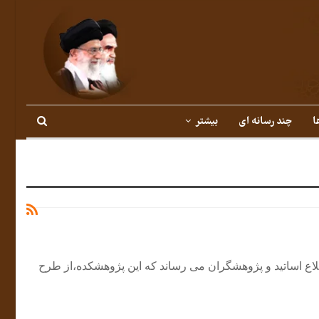
ا
چند رسانه ای
بیشتر
لاع اساتید و پژوهشگران می رساند که این پژوهشکده،از طرح