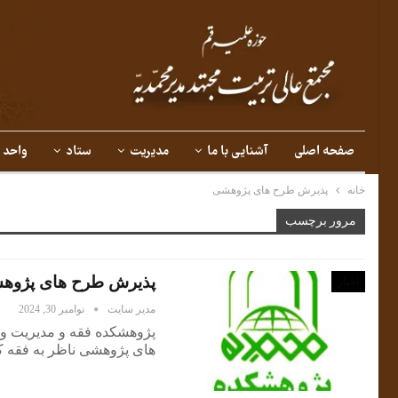
صفحه اصلی
آشنایی با ما
مدیریت
ستاد
واحد 
خانه
پذیرش طرح های پژوهشی
مرور برچسب
پذیرش طرح های پژوه
اخبار
مدیر سایت
نوامبر 30, 2024
پژوهشکده فقه و مدیریت وا
های پژوهشی ناظر به فقه ک