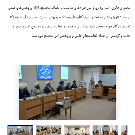
محتوای فکری، ایده پردازی و بیان طرح‌های مناسب با اهداف مجتمع، ارائه پژوهش‌های علمی
توسط دفتر پژوهش مجتمع و تالیف کتاب‌های مختلف، پذیرش اساتید سطوح عالی حوزه (که
توسط بزرگان حوزه معرفی شده بودند) برای جذب و فعالیت علمی در مجتمع توسط شورای
جذب و گزینش، از جمله فعالیت‌های علمی و پژوهشی این مجتمع می‌باشد.