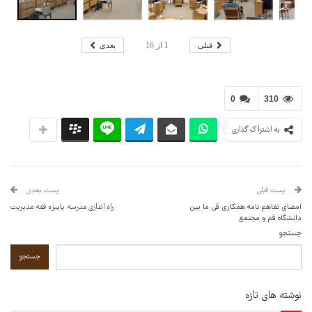
قبلی
بعدی
1
از
16
0
310
به اشتراک گذاری
پست قبلی
پست بعدی
امضای تفاهم نامه همکاری فی ما بین
راه اندازی مدرسه پاییزه فقه مدیریت
دانشگاه قم و مجتمع
جستجو
جستجو
نوشته های تازه