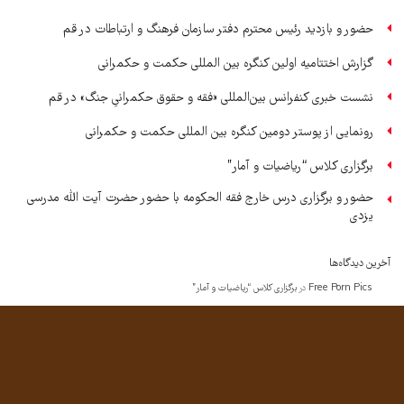
حضور و بازدید رئیس محترم دفتر سازمان فرهنگ و ارتباطات در قم
گزارش اختتامیه اولین کنگره بین المللی حکمت و حکمرانی
نشست خبری کنفرانس بین‌المللی «فقه و حقوق حکمرانیِ جنگ» در قم
رونمایی از پوستر دومین کنگره بین المللی حکمت و حکمرانی
برگزاری کلاس “ریاضیات و آمار”
حضور و برگزاری درس خارج فقه الحکومه با حضور حضرت آیت الله مدرسی
یزدی
آخرین دیدگاه‌ها
Free Porn Pics
در
برگزاری کلاس “ریاضیات و آمار”