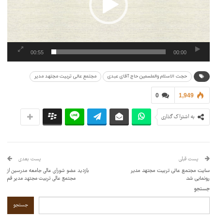
00:55
00:00
حجت الاسلام والملسمین حاج آقای عبدی
مجتمع عالی تربیت مجتهد مدیر
0
1,949
به اشتراک گذاری
پست قبلی
پست بعدی
سایت مجتمع عالی تربیت مجتهد مدیر
بازدید عضو شورای عالی جامعه مدرسین از
رونمایی شد
مجتمع عالی تربیت مجتهد مدیر قم
جستجو
جستجو