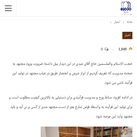
خانه
اخبار
اخبار
0
1,949
حجت الاسلام والملسمین حاج آقای عبدی در این دیدار بیان داشته ضرورت ورود مجتهد به
صحنه مدیریت که تعریف کردیم از ابراز شرعی و انحصار طریق در غیاب مجتهد در تولید این
فرآیند ناشی می شود.
در ادامه افزود: مناط روح و مدیریت فرآیندی برای دستیابی به بالاترین کیفیت مطلوب است و
برای تولید این فرآیند به واسطه قرض شارع بجز از دست مجتهد مدیر از کسی بر نی آید و باید
مجتهد وارد این عرصه شود