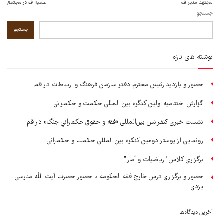
مجتهد مدیر قم
علمیه قم در مجتمع
جستجو
جستجو
نوشته های تازه
حضور و بازدید رئیس محترم دفتر سازمان فرهنگ و ارتباطات در قم
گزارش اختتامیه اولین کنگره بین المللی حکمت و حکمرانی
نشست خبری کنفرانس بین‌المللی «فقه و حقوق حکمرانیِ جنگ» در قم
رونمایی از پوستر دومین کنگره بین المللی حکمت و حکمرانی
برگزاری کلاس “ریاضیات و آمار”
حضور و برگزاری درس خارج فقه الحکومه با حضور حضرت آیت الله مدرسی
یزدی
آخرین دیدگاه‌ها