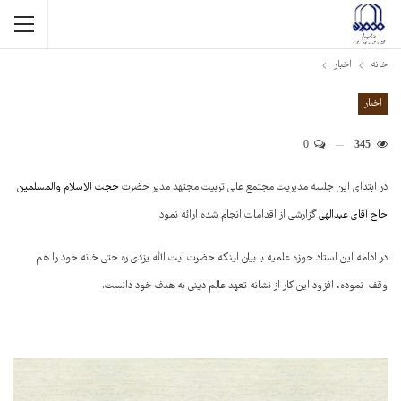
خانه
اخبار
اخبار
0
345
در ابتدای این جلسه مدیریت مجتمع عالی تربیت مجتهد مدیر حضرت
حجت الاسلام والمسلمین
حاج آقای عبدالهی
گزارشی از اقدامات انجام شده ارائه نمود
در ادامه این استاد حوزه علمیه با بیان اینکه حضرت آیت الله یزدی ره حتی خانه خود را هم
وقف نموده، افزود این کار از نشانه تعهد عالم دینی به هدف خود دانست.
نمایشگر
ویدیو