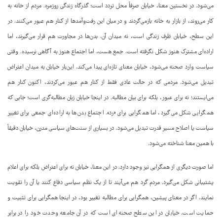
می‌شود. در نخستین معنا، خیابان صرفاً محل تردد است؛ گذرگاه زندگی روزمره. مردم از خانه به
کار می‌روند، از بازار به خانه بازمی‌گردند و در میان این رفت‌وآمدها از کنار هم عبور می‌کنند. در
این سطح، خیابان ظرف زندگی است، نه میدان آن. بدن‌ها در مجاورت هم قرار می‌گیرند، اما
اراده‌ای مشترک هنوز شکل نگرفته است. جمع هست، اما اجتماع هنوز به آگاهی نرسیده. وقتی
سیاست وارد صحنه می‌شود، خیابان معنای تازه‌ای پیدا می‌کند. این‌بار خیابان به میدان اعتراض
تبدیل می‌شود. مردمی که در حالت عادی فقط از کنار هم عبور می‌کردند، اکنون کنار هم
می‌ایستند؛ نه برای عبور، بلکه برای بیان مطالبه. در اینجا خیابان زبان مطالبه‌گری است؛ جایی که
همگرایی شکل می‌گیرد، اما همگرایی برای «رد». اجتماع بدن‌ها به اراده‌ای جمعی برای تغییر
سیاست یا اصلاح مسیر قدرت تبدیل می‌شود. در بسیاری از سنت‌های سیاسی مدرن، خیابان دقیقاً
با همین معنا شناخته می‌شود.
اما صورت دیگری از همگرایی نیز وجود دارد. در این معنا، خیابان نه برای اعتراض بلکه برای اعلام
پشتیبانی شکل می‌گیرد. مردم گرد هم می‌آیند تا از یک نظم سیاسی دفاع کنند یا آن را تقویت
نمایند. اگر در معنای پیشین، همگرایی برای مطالبه تغییر بود، در اینجا همگرایی برای تثبیت و
حمایت است. خیابان در این سطح صحنه‌ای است که در آن جامعه وحدت خود را در برابر