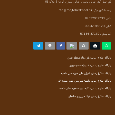
قم، زنبیل آباد، خیابان یاسمن، خیابان نسترن، کوچه 6 پلاک 61
پست الکترونیکی:
info@mojtahedmodir.ir
تلفن: 02532937733
نمابر: 02532919128
کد پستی : 37169-57166
پایگاه اطلاع رسانی دفتر مقام معظم رهبری
پایگاه اطلاع رسانی دفتر ریاست جمهوری
پایگاه اطلاع رسانی شورای عالی حوزه های علمیه
پایگاه اطلاع رسانی جامعه مدرسین حوزه علمیه قم
پایگاه اطلاع رسانی مرکزمدیریت حوزه های علمیه
پایگاه اطلاع رسانی بنیاد خیرین و حامیان