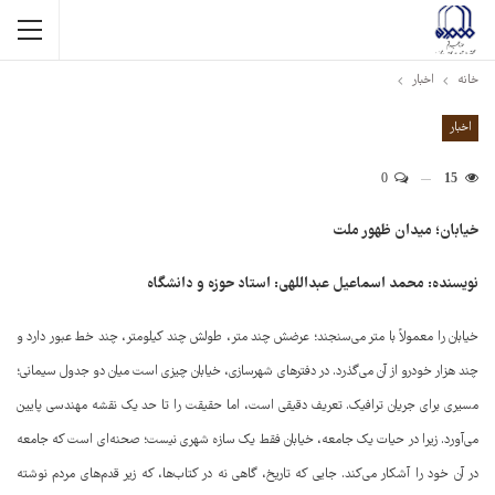
خانه
اخبار
اخبار
0
15
خیابان؛ میدان ظهور ملت
نویسنده: محمد اسماعیل عبداللهی: استاد حوزه و دانشگاه
خیابان را معمولاً با متر می‌سنجند؛ عرضش چند متر، طولش چند کیلومتر، چند خط عبور دارد و
چند هزار خودرو از آن می‌گذرد. در دفترهای شهرسازی، خیابان چیزی است میان دو جدول سیمانی؛
مسیری برای جریان ترافیک. تعریف دقیقی است، اما حقیقت را تا حد یک نقشه مهندسی پایین
می‌آورد. زیرا در حیات یک جامعه، خیابان فقط یک سازه شهری نیست؛ صحنه‌ای است که جامعه
در آن خود را آشکار می‌کند. جایی که تاریخ، گاهی نه در کتاب‌ها، که زیر قدم‌های مردم نوشته