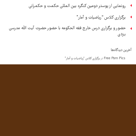
رونمایی از پوستر دومین کنگره بین المللی حکمت و حکمرانی
برگزاری کلاس “ریاضیات و آمار”
حضور و برگزاری درس خارج فقه الحکومه با حضور حضرت آیت الله مدرسی
یزدی
آخرین دیدگاه‌ها
Free Porn Pics
در
برگزاری کلاس “ریاضیات و آمار”