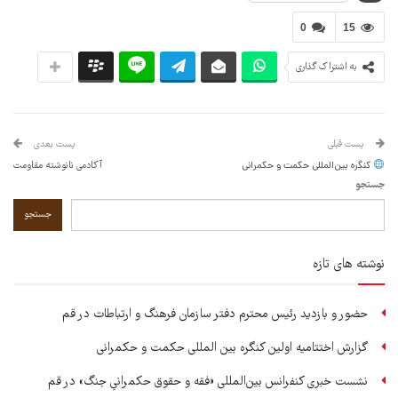
0
15
به اشتراک گذاری
پست قبلی
پست بعدی
کنگره بین‌المللی حکمت و حکمرانی
آکادمی نانوشته مقاومت
جستجو
جستجو
نوشته های تازه
حضور و بازدید رئیس محترم دفتر سازمان فرهنگ و ارتباطات در قم
گزارش اختتامیه اولین کنگره بین المللی حکمت و حکمرانی
نشست خبری کنفرانس بین‌المللی «فقه و حقوق حکمرانیِ جنگ» در قم