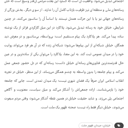
اجتماعی تبدیل می‌شود. واقعیت آن است که گستره این بعثت مردمی آن‌قدر وسیع است که حتی
رسانه‌های ملی و منطقه‌ای نیز ظرفیت بازتاب کامل آن را ندارند. از سوی دیگر، بخش بزرگی از
رسانه‌های جهانی نیز یا با این حرکت همدل نیستند یا اساساً آن را سانسور می‌کنند. در چنین
شرایطی، خیابان خود به رسانه تبدیل می‌شود. پلاکارد در این میان کارکردی فراتر از یک نوشته
ساده پیدا می‌کند. هر پلاکارد یک پیام مستقیم است؛ بی‌واسطه، بی‌سانسور و در معرض دید
همگان. خیابان شبکه‌ای از این پیام‌ها می‌شود؛ شبکه‌ای زنده که در آن هر فرد می‌تواند روایت
خود را در میدان عمومی ثبت کند. به این معنا، پلاکارد را می‌توان یکی از ساده‌ترین و در عین
حال قدرتمندترین فناوری‌های رسانه‌ای خیابان دانست؛ رسانه‌ای که در دل حضور جمعی عمل
می‌کند و پیام جامعه را بدون واسطه به چشم همگان می‌رساند. از این منظر، خیابان در تجربه
انقلاب اسلامی ایران صرفاً یک فضای شهری نیست؛ یک میدان تمدنی است. جایی که جامعه
خود را بازمی‌شناسد، اراده جمعی‌اش را آشکار می‌کند و میان سیاست، معنویت و آگاهی
اجتماعی پلی می‌زند. و شاید حقیقت خیابان در همین نقطه آشکار می‌شود: وقتی مردم مبعوث
می‌شوند، خیابان دیگر فقط راه نیست؛ صحنه ظهور یک ملت است.
خیابان؛ میدان ظهور ملت