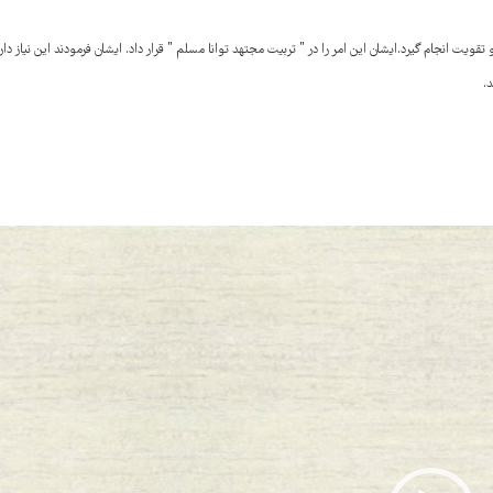
انجام گیرد.ایشان این امر را در ” تربیت مجتهد توانا مسلم ” قرار داد. ایشان فرمودند این نیاز دار
.