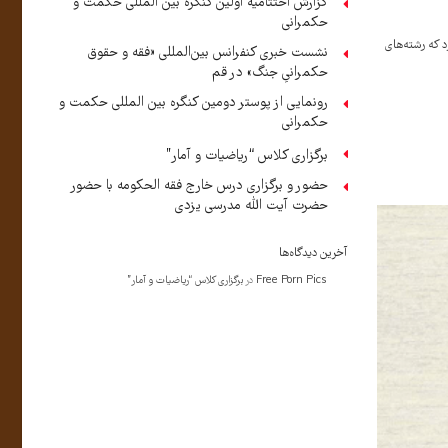
گزارش اختتامیه اولین کنگره بین المللی حکمت و
حکمرانی
د که رشته‌های
نشست خبری کنفرانس بین‌المللی «فقه و حقوق
حکمرانیِ جنگ» در قم
رونمایی از پوستر دومین کنگره بین المللی حکمت و
حکمرانی
برگزاری کلاس “ریاضیات و آمار”
حضور و برگزاری درس خارج فقه الحکومه با حضور
حضرت آیت الله مدرسی یزدی
آخرین دیدگاه‌ها
Free Porn Pics
در
برگزاری کلاس “ریاضیات و آمار”