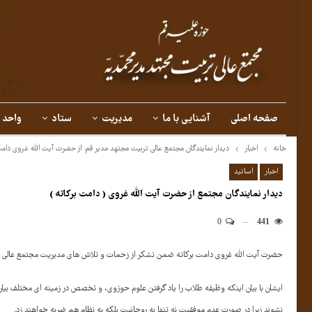
صفحه اصلی
آشنایی با ما
مدیریت
ستاد
واحد 
خانه
اخبار
دیدار نمایندگان مجتمع عالی تربیت مجتهد مدیر قم از حضرت آیت الله غروی دامت
اخبار
اساتید
دیدار نمایندگان مجتمع از حضرت آیت الله غروی ( دامت برکاته )
0
441
حضرت آیت الله غروی دامت برکاته ضمن تشکر از زحمات و تلاش های مدیریت مجتمع عالی تربی
ایشان با بیان اینکه وظیفه طلاب را یاد گرفتن علوم حوزوی، و تخصص در زمینه ای مختلف بیان
نشوند زیرا در صورت عدم موفقیت نه تنها به روحانیت بلکه به نظام هم ضربه خواهند زد.