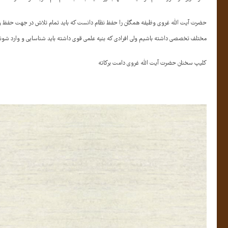
حضرت آیت الله غروی وظیفه همگان را حفظ نظام دانست که باید تمام تلاش در جهت حفظ و تقویت 
مختلف تخصصی داشته باشیم ولی افرادی که بنیه علمی قوی داشته باید شناسایی و وارد شوند
کلیپ سخنان حضرت آیت الله غروی دامت برکاته
نمایشگر
ویدیو