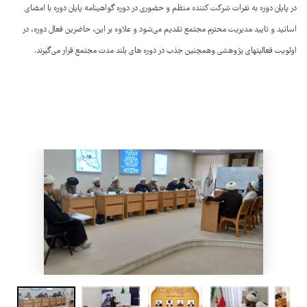
در پایان دوره به نفرات شرکت کننده منظم و حضوری در دوره گواهینامه پایان دوره با امضای
اساتید و تایید مدیریت محترم مجتمع تقدیم می‌شود و علاوه بر این، حاضرین فعال دوره، در
اولویت فعالیتهای پژوهشی وهمچنین جذب در دوره های بلند مدت مجتمع قرار می‌گیرند.