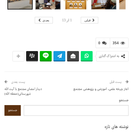
قبلی
بعدی
1
از
13
0
354
به اشتراک گذاری
پست قبلی
پست بعدی
آغاز چرخه علمی، آموزشی و پژوهشی مجتمع
دیدار اعضای مجتمع با آیت الله
شهرستانی(حفظه الله)
جستجو
جستجو
نوشته های تازه