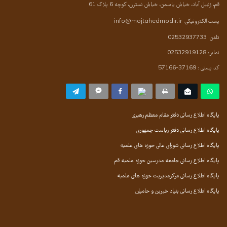
قم، زنبیل آباد، خیابان یاسمن، خیابان نسترن، کوچه 6 پلاک 61
پست الکترونیکی:
info@mojtahedmodir.ir
تلفن: 02532937733
نمابر: 02532919128
کد پستی : 37169-57166
پایگاه اطلاع رسانی دفتر مقام معظم رهبری
پایگاه اطلاع رسانی دفتر ریاست جمهوری
پایگاه اطلاع رسانی شورای عالی حوزه های علمیه
پایگاه اطلاع رسانی جامعه مدرسین حوزه علمیه قم
پایگاه اطلاع رسانی مرکزمدیریت حوزه های علمیه
پایگاه اطلاع رسانی بنیاد خیرین و حامیان