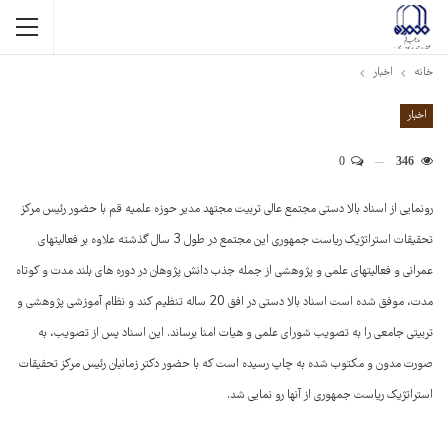
خانه
اخبار
اخبار
0
346
رونمایی از اسناد بالا دستی مجتمع عالی تربیت مجتهد مدیر حوزه علمیه قم با حضور رئیس مرکز
تحقیقات استراتژیک ریاست جمهوری این مجتمع در طول 3 سال گذشته علاوه بر فعالیتهای
عمرانی و فعالیتهای علمی و پژوهشی از جمله جذب دانش پژوهان در دوره های بلند مدت و کوتاه
مدت، موفق شده است اسناد بالا دستی در افق 20 ساله تنظیم کند و نظام آموزشی پژوهشی و
تربیتی جامعی را به تصویب شورای علمی و هیات امنا برساند. این اسناد پس از تصویب، به
صورت مدون و مکتوب شده به چاپ رسیده است که با حضور دکتر زمانیان رئیس مرکز تحقیقات
استراتژیک ریاست جمهوری از آنها رو نمایی شد.