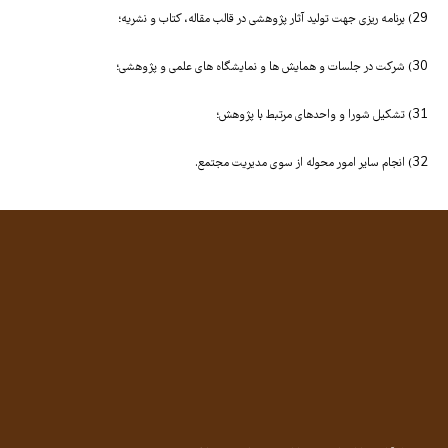
29) برنامه ریزی جهت تولید آثار پژوهشی در قالب مقاله، کتاب و نشریه؛
30) شرکت در جلسات و همایش ها و نمایشگاه های علمی و پژوهشی؛
31) تشکیل شورا و واحدهای مرتبط با پژوهش؛
32) انجام ساير امور محوله از سوی مدیریت مجتمع.