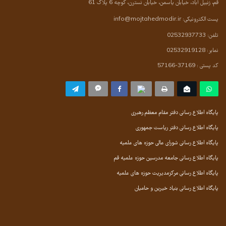
قم، زنبیل آباد، خیابان یاسمن، خیابان نسترن، کوچه 6 پلاک 61
پست الکترونیکی:
info@mojtahedmodir.ir
تلفن: 02532937733
نمابر: 02532919128
کد پستی : 37169-57166
پایگاه اطلاع رسانی دفتر مقام معظم رهبری
پایگاه اطلاع رسانی دفتر ریاست جمهوری
پایگاه اطلاع رسانی شورای عالی حوزه های علمیه
پایگاه اطلاع رسانی جامعه مدرسین حوزه علمیه قم
پایگاه اطلاع رسانی مرکزمدیریت حوزه های علمیه
پایگاه اطلاع رسانی بنیاد خیرین و حامیان