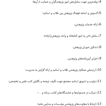
4) برنامه‌ریزی جهت سامان‌دهی امور پژوهشگران و حمایت از آن‌ها؛
5) گسترش و اشاعه فرهنگ پژوهش بین طلاب و اساتید؛
6) ارائه خدمات ‌پژوهشی؛
7) سامان‌ دادن به امور کتابخانه و واحد پژوهش(رایانه)؛
8) تشکیل شورای پژوهش؛
9) اجرای آیین‌نامه‌های پژوهشی؛
10) ارزشیابی عملکرد پژوهشی طلاب و اساتید و ارائه گزارش به مدیریت؛
11) ترغیب و تشویق اساتید مجتمع جهت تألیف، ترجمه و نگارش کتب علمی و تخصصی؛
12) شرکت در جشنواره‌ها و نمایشگاه‌های کتاب، رسانه و …؛
13) ارتباط با معاونت‌های پژوهشی مؤسسات و مدارس نخبه؛