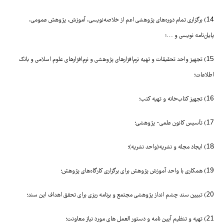
14) برگزاری تمام دوره‌های پژوهشی اعم از خلاصه‌نویسی، آموزش، پژوهش عمومی،
پایان‌نامه نویسی و …؛
15) تجهیز واحد تحقیقات و تهیه نرم‌افزارهای پژوهشی و نرم‌افزارهای علوم اسلامی و بانک
اطلاعات؛
16) تجهیز کتاب‌خانه و تهیه کتب؛
17) تأسیس کانون علمی- پژوهشی؛
18) ایجاد مجله و نشریه(واحد نشریه)؛
19) همکاری با واحد آموزش پژوهش برای برگزاری کارگاه‌های پژوهش؛
20) تبیین سند چشم انداز پژوهشی مجتمع و برنامه ریزی برای تحقق اهداف این سند؛
21) تهیه و تنظیم آیین نامه و دستور العمل های مورد نیاز معاونت؛