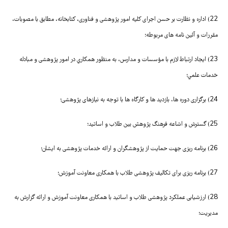
22) اداره و نظارت بر حسن اجرای كلیه امور پژوهشی و فناوری، کتابخانه، مطابق با مصوبات،
مقررات و آئین نامه های مربوطه؛
23) ایجاد ارتباط لازم با مؤسسات و مدارس، به منظور همكاري در امور پژوهشی و مبادله
خدمات علمي؛
24) برگزاری دوره ها، بازدید ها و کارگاه ها با توجه به نیازهای پژوهشی؛
25) گسترش و اشاعه فرهنگ پژوهش بین طلاب و اساتید؛
26) برنامه ریزی جهت حمایت از پژوهشگران و ارائه خدمات پژوهشی به ایشان؛
27) برنامه ریزی برای تکالیف پژوهشی طلاب با همکاری معاونت آموزش؛
28) ارزشیابی عملکرد پژوهشی طلاب و اساتید با همکاری معاونت آموزش و ارائه گزارش به
مدیریت؛